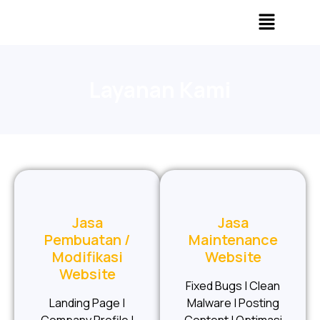
Layanan Kami
Jasa
Jasa
Pembuatan /
Maintenance
Modifikasi
Website
Website
Fixed Bugs | Clean
Landing Page |
Malware | Posting